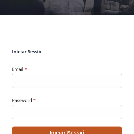
Iniciar Sessió
Email
*
Password
*
Iniciar Sessió