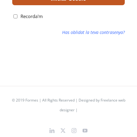
Recorda'm
Has oblidat la teva contrasenya?
© 2019 Formes | All Rights Reserved | Designed by
Freelance web
designer
|
LinkedIn
X
Instagram
YouTube